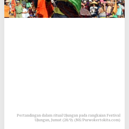
Pertandingan dalam ritual Ujungan pada rangkaian Festival
Ujungan, Jumat (28/9). (NS/Purwokertokita.com)