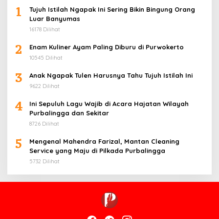
1
Tujuh Istilah Ngapak Ini Sering Bikin Bingung Orang
Luar Banyumas
16178 Dilihat
2
Enam Kuliner Ayam Paling Diburu di Purwokerto
10545 Dilihat
3
Anak Ngapak Tulen Harusnya Tahu Tujuh Istilah Ini
9622 Dilihat
4
Ini Sepuluh Lagu Wajib di Acara Hajatan Wilayah
Purbalingga dan Sekitar
8726 Dilihat
5
Mengenal Mahendra Farizal, Mantan Cleaning
Service yang Maju di Pilkada Purbalingga
5732 Dilihat