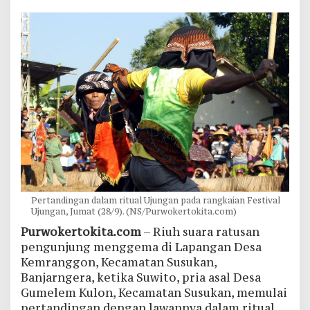
Pertandingan dalam ritual Ujungan pada rangkaian Festival
Ujungan, Jumat (28/9). (NS/Purwokertokita.com)
Purwokertokita.com
– Riuh suara ratusan
pengunjung menggema di Lapangan Desa
Kemranggon, Kecamatan Susukan,
Banjarngera, ketika Suwito, pria asal Desa
Gumelem Kulon, Kecamatan Susukan, memulai
pertandingan dengan lawannya dalam ritual