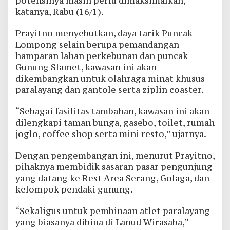
potensinya masih perlu dimaksimalkan,”
katanya, Rabu (16/1).
Prayitno menyebutkan, daya tarik Puncak
Lompong selain berupa pemandangan
hamparan lahan perkebunan dan puncak
Gunung Slamet, kawasan ini akan
dikembangkan untuk olahraga minat khusus
paralayang dan gantole serta ziplin coaster.
“Sebagai fasilitas tambahan, kawasan ini akan
dilengkapi taman bunga, gasebo, toilet, rumah
joglo, coffee shop serta mini resto,” ujarnya.
Dengan pengembangan ini, menurut Prayitno,
pihaknya membidik sasaran pasar pengunjung
yang datang ke Rest Area Serang, Golaga, dan
kelompok pendaki gunung.
“Sekaligus untuk pembinaan atlet paralayang
yang biasanya dibina di Lanud Wirasaba,”