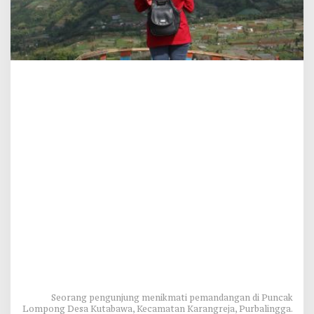
Seorang pengunjung menikmati pemandangan di Puncak
Lompong Desa Kutabawa, Kecamatan Karangreja, Purbalingga.