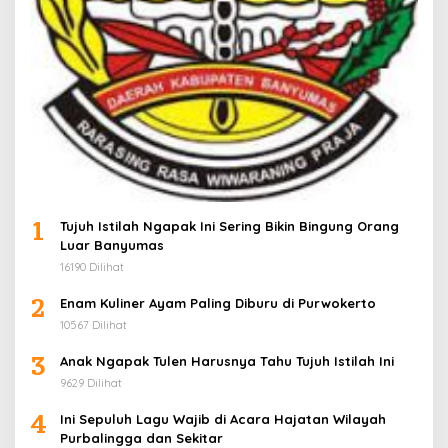
1
Tujuh Istilah Ngapak Ini Sering Bikin Bingung Orang
Luar Banyumas
16190 Dilihat
2
Enam Kuliner Ayam Paling Diburu di Purwokerto
10567 Dilihat
3
Anak Ngapak Tulen Harusnya Tahu Tujuh Istilah Ini
9629 Dilihat
4
Ini Sepuluh Lagu Wajib di Acara Hajatan Wilayah
Purbalingga dan Sekitar