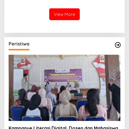
Banyumas
View More
Peristiwa
Kampanye Literasi Digital, Dosen dan Mahasiswa