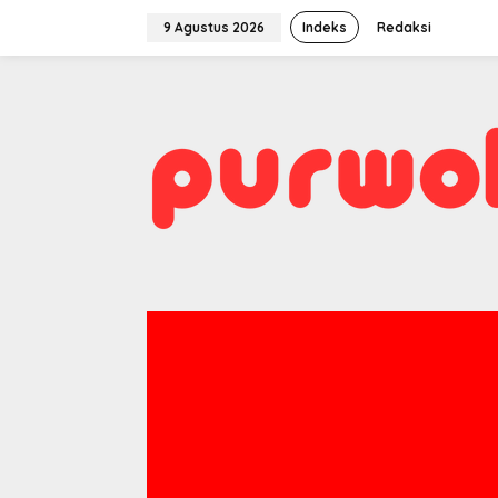
Lewati
ke
9 Agustus 2026
Indeks
Redaksi
konten