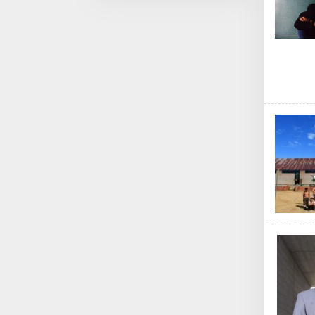
Purbalingga