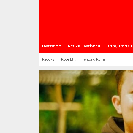
Beranda
Artikel Terbaru
Banyumas 
Redaksi
Kode Etik
Tentang Kami