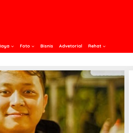
Raya
Foto
Bisnis
Advetorial
Rehat