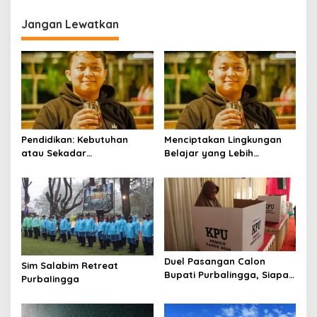
Jangan Lewatkan
Pendidikan: Kebutuhan
Menciptakan Lingkungan
atau Sekadar
Belajar yang Lebih
Menggugurkan Kewajiban?
Kompetitif dan Berkualitas
melalui Sistem Penerimaan
Murid Baru
Duel Pasangan Calon
Sim Salabim Retreat
Bupati Purbalingga, Siapa
PurbaIingga
Paling Meyakinkan?