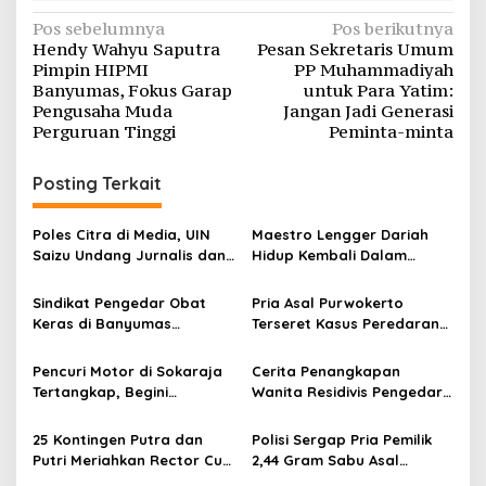
Navigasi
Pos sebelumnya
Pos berikutnya
Hendy Wahyu Saputra
Pesan Sekretaris Umum
pos
Pimpin HIPMI
PP Muhammadiyah
Banyumas, Fokus Garap
untuk Para Yatim:
Pengusaha Muda
Jangan Jadi Generasi
Perguruan Tinggi
Peminta-minta
Posting Terkait
Poles Citra di Media, UIN
Maestro Lengger Dariah
Saizu Undang Jurnalis dan
Hidup Kembali Dalam
Pegiat Medsos
Sentuhan Seni dan
Teknologi
Sindikat Pengedar Obat
Pria Asal Purwokerto
Keras di Banyumas
Terseret Kasus Peredaran
Tertangkap, Ribuan Butir Pil
Obat Psikotropika
Disita
Pencuri Motor di Sokaraja
Cerita Penangkapan
Tertangkap, Begini
Wanita Residivis Pengedar
Kronologinya
Ribuan Obat Psikotropika
di Banyumas
25 Kontingen Putra dan
Polisi Sergap Pria Pemilik
Putri Meriahkan Rector Cup
2,44 Gram Sabu Asal
Voli 2025 UMP
Cilacap di Purwokerto