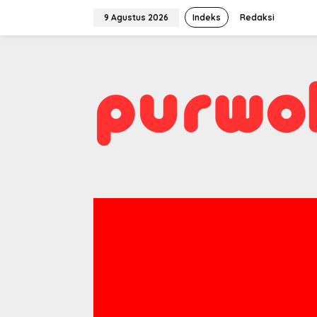
Lewati
ke
9 Agustus 2026
Indeks
Redaksi
konten