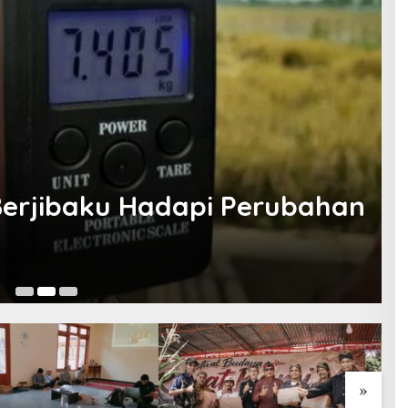
Berjibaku Hadapi Perubahan
24
»