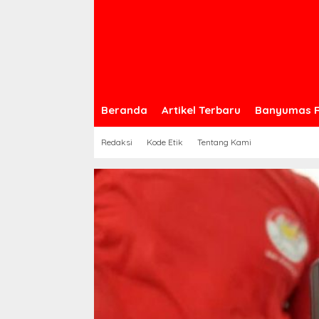
Beranda
Artikel Terbaru
Banyumas 
Redaksi
Kode Etik
Tentang Kami