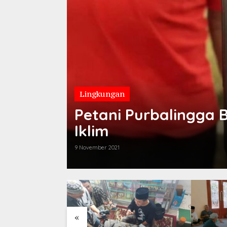
Desa
Lingkungan
Petani Purbalingga 
Iklim
9 November 2021
«