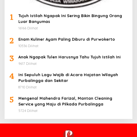
1
Tujuh Istilah Ngapak Ini Sering Bikin Bingung Orang
Luar Banyumas
16166 Dilihat
2
Enam Kuliner Ayam Paling Diburu di Purwokerto
10536 Dilihat
3
Anak Ngapak Tulen Harusnya Tahu Tujuh Istilah Ini
9617 Dilihat
4
Ini Sepuluh Lagu Wajib di Acara Hajatan Wilayah
Purbalingga dan Sekitar
8710 Dilihat
5
Mengenal Mahendra Farizal, Mantan Cleaning
Service yang Maju di Pilkada Purbalingga
5724 Dilihat