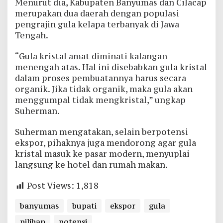
Menurut dia, Kabupaten Banyumas dan Cilacap
merupakan dua daerah dengan populasi
pengrajin gula kelapa terbanyak di Jawa
Tengah.
“Gula kristal amat diminati kalangan
menengah atas. Hal ini disebabkan gula kristal
dalam proses pembuatannya harus secara
organik. Jika tidak organik, maka gula akan
menggumpal tidak mengkristal,” ungkap
Suherman.
Suherman mengatakan, selain berpotensi
ekspor, pihaknya juga mendorong agar gula
kristal masuk ke pasar modern, menyuplai
langsung ke hotel dan rumah makan.
Post Views:
1,818
banyumas
bupati
ekspor
gula
pilihan
potensi