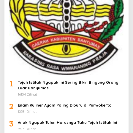
1
Tujuh Istilah Ngapak Ini Sering Bikin Bingung Orang
Luar Banyumas
16154 Dilihat
2
Enam Kuliner Ayam Paling Diburu di Purwokerto
10531 Dilihat
3
Anak Ngapak Tulen Harusnya Tahu Tujuh Istilah Ini
9615 Dilihat