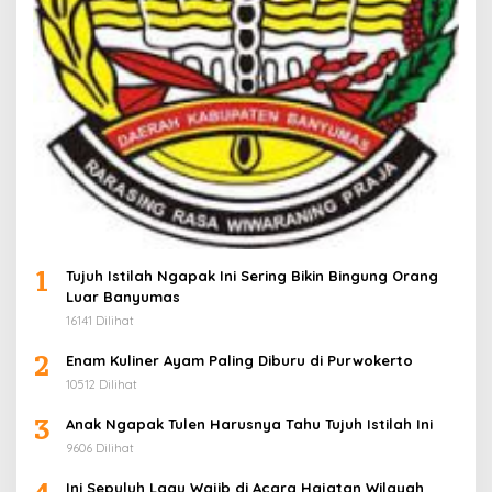
1
Tujuh Istilah Ngapak Ini Sering Bikin Bingung Orang
Luar Banyumas
16141 Dilihat
2
Enam Kuliner Ayam Paling Diburu di Purwokerto
10512 Dilihat
3
Anak Ngapak Tulen Harusnya Tahu Tujuh Istilah Ini
9606 Dilihat
Ini Sepuluh Lagu Wajib di Acara Hajatan Wilayah