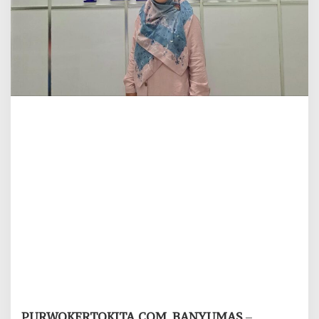
PURWOKERTOKITA.COM, BANYUMAS
–