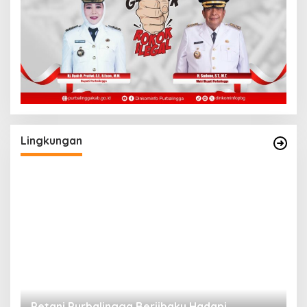
Lingkungan
a
Petani Purbalingga Berjibaku Hadapi