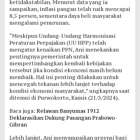
ketidakstabilan. Menurut data yang ia
sampaikan, inflasi pangan telah naik mencapai
8,5 persen, sementara daya beli masyarakat
mengalami penurunan.
“Meskipun Undang-Undang Harmonisasi
Peraturan Perpajakan (UU HPP) telah
mengatur kenaikan PPN, Ani menekankan
pentingnya pemerintah untuk
mempertimbangkan kembali kebijakan
tersebut jika kondisi ekonomi masih belum
membaik. Hal ini penting dilakukan untuk
mencegah tekanan lebih lanjut terhadap
kondisi ekonomi masyarakat,” ungkapnya saat
ditemui di Purwokerto, Kamis (21/3/2024).
Baca juga:
Relawan Banyumas 1912
Deklarasikan Dukung Pasangan Prabowo-
Gibran
Lebih lanjut, Ani menyampaikan urgensi bagi