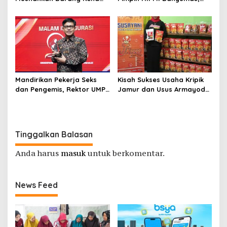
Cukai Ilegal Senilai Rp 3,13
Fokus Garap Pengusaha
Miliar
Muda Perguruan Tinggi
Mandirikan Pekerja Seks
Kisah Sukses Usaha Kripik
dan Pengemis, Rektor UMP
Jamur dan Usus Armayoda,
Diganjar Visionary Leader
Cemilan Paling Kriuk dari
Bersama Mentri Kelautan
Purbalingga
dan Perikanan
Tinggalkan Balasan
Anda harus
masuk
untuk berkomentar.
News Feed