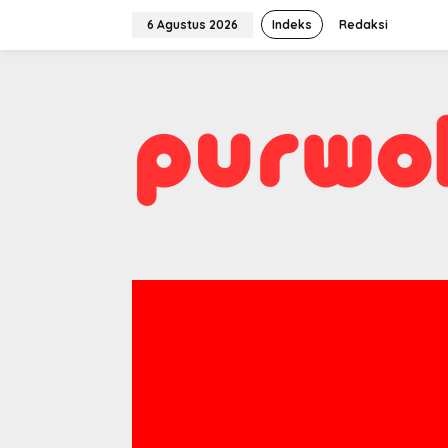
Lewati
ke
6 Agustus 2026
Indeks
Redaksi
konten