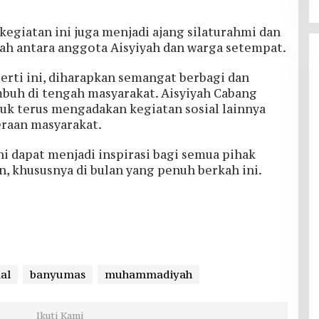
egiatan ini juga menjadi ajang silaturahmi dan
h antara anggota Aisyiyah dan warga setempat.
rti ini, diharapkan semangat berbagi dan
uh di tengah masyarakat. Aisyiyah Cabang
k terus mengadakan kegiatan sosial lainnya
raan masyarakat.
 dapat menjadi inspirasi bagi semua pihak
n, khususnya di bulan yang penuh berkah ini.
ial
banyumas
muhammadiyah
Ikuti Kami