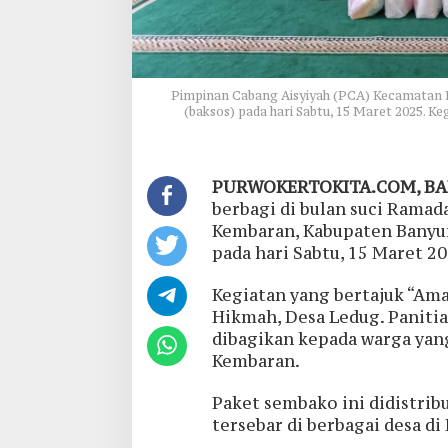
Pimpinan Cabang Aisyiyah (PCA) Kecamatan 
(baksos) pada hari Sabtu, 15 Maret 2025. Ke
PURWOKERTOKITA.COM, B
berbagi di bulan suci Rama
Kembaran, Kabupaten Banyum
pada hari Sabtu, 15 Maret 20
Kegiatan yang bertajuk “Ama
Hikmah, Desa Ledug. Paniti
dibagikan kepada warga ya
Kembaran.
Paket sembako ini didistrib
tersebar di berbagai desa d