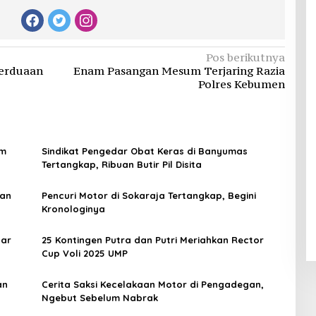
Pos berikutnya
erduaan
Enam Pasangan Mesum Terjaring Razia
Polres Kebumen
am
Sindikat Pengedar Obat Keras di Banyumas
Tertangkap, Ribuan Butir Pil Disita
ran
Pencuri Motor di Sokaraja Tertangkap, Begini
Kronologinya
dar
25 Kontingen Putra dan Putri Meriahkan Rector
Cup Voli 2025 UMP
an
Cerita Saksi Kecelakaan Motor di Pengadegan,
Ngebut Sebelum Nabrak