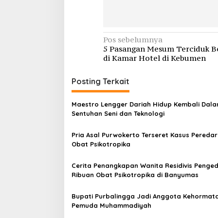
Navigasi
Pos sebelumnya
5 Pasangan Mesum Terciduk B
pos
di Kamar Hotel di Kebumen
Posting Terkait
Maestro Lengger Dariah Hidup Kembali Dal
Sentuhan Seni dan Teknologi
Pria Asal Purwokerto Terseret Kasus Pereda
Obat Psikotropika
Cerita Penangkapan Wanita Residivis Penge
Ribuan Obat Psikotropika di Banyumas
Bupati Purbalingga Jadi Anggota Kehormat
Pemuda Muhammadiyah