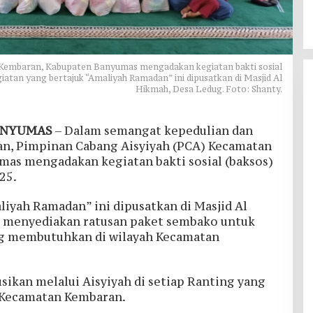
Kembaran, Kabupaten Banyumas mengadakan kegiatan bakti sosial
giatan yang bertajuk “Amaliyah Ramadan” ini dipusatkan di Masjid Al
Hikmah, Desa Ledug. Foto: Shanty.
ANYUMAS
– Dalam semangat kepedulian dan
dan, Pimpinan Cabang Aisyiyah (PCA) Kecamatan
as mengadakan kegiatan bakti sosial (baksos)
25.
liyah Ramadan” ini dipusatkan di Masjid Al
a menyediakan ratusan paket sembako untuk
ng membutuhkan di wilayah Kecamatan
usikan melalui Aisyiyah di setiap Ranting yang
i Kecamatan Kembaran.