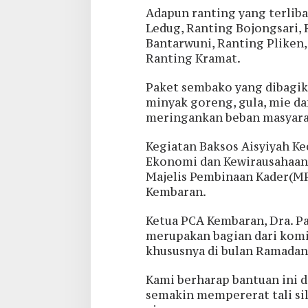
Adapun ranting yang terlibat
Ledug, Ranting Bojongsari,
Bantarwuni, Ranting Pliken
Ranting Kramat.
Paket sembako yang dibagika
minyak goreng, gula, mie d
meringankan beban masyarak
Kegiatan Baksos Aisyiyah Ke
Ekonomi dan Kewirausahaan (
Majelis Pembinaan Kader(MP
Kembaran.
Ketua PCA Kembaran, Dra. P
merupakan bagian dari kom
khususnya di bulan Ramadan
Kami berharap bantuan ini 
semakin mempererat tali sil