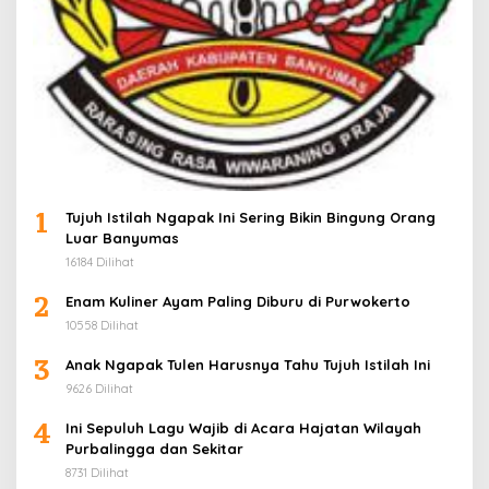
1
Tujuh Istilah Ngapak Ini Sering Bikin Bingung Orang
Luar Banyumas
16184 Dilihat
2
Enam Kuliner Ayam Paling Diburu di Purwokerto
10558 Dilihat
3
Anak Ngapak Tulen Harusnya Tahu Tujuh Istilah Ini
9626 Dilihat
4
Ini Sepuluh Lagu Wajib di Acara Hajatan Wilayah
Purbalingga dan Sekitar
8731 Dilihat