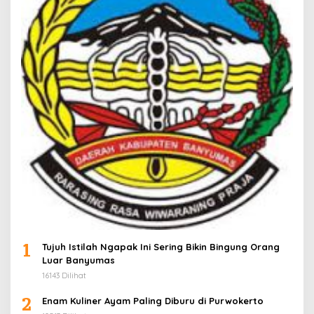
1
Tujuh Istilah Ngapak Ini Sering Bikin Bingung Orang
Luar Banyumas
16143 Dilihat
2
Enam Kuliner Ayam Paling Diburu di Purwokerto