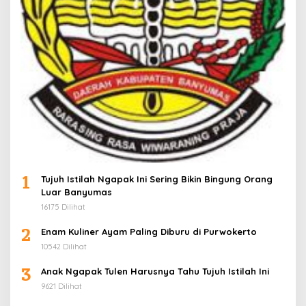
1
Tujuh Istilah Ngapak Ini Sering Bikin Bingung Orang
Luar Banyumas
16175 Dilihat
2
Enam Kuliner Ayam Paling Diburu di Purwokerto
10542 Dilihat
3
Anak Ngapak Tulen Harusnya Tahu Tujuh Istilah Ini
9621 Dilihat