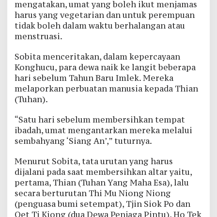
mengatakan, umat yang boleh ikut menjamas
harus yang vegetarian dan untuk perempuan
tidak boleh dalam waktu berhalangan atau
menstruasi.
Sobita menceritakan, dalam kepercayaan
Konghucu, para dewa naik ke langit beberapa
hari sebelum Tahun Baru Imlek. Mereka
melaporkan perbuatan manusia kepada Thian
(Tuhan).
“Satu hari sebelum membersihkan tempat
ibadah, umat mengantarkan mereka melalui
sembahyang ‘Siang An’,” tuturnya.
Menurut Sobita, tata urutan yang harus
dijalani pada saat membersihkan altar yaitu,
pertama, Thian (Tuhan Yang Maha Esa), lalu
secara berturutan Thi Mu Niong Niong
(penguasa bumi setempat), Tjin Siok Po dan
Oet Ti Kiong (dua Dewa Penjaga Pintu), Ho Tek