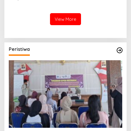
Purbalingga Hingga ke Titik
Nadir
View More
Peristiwa