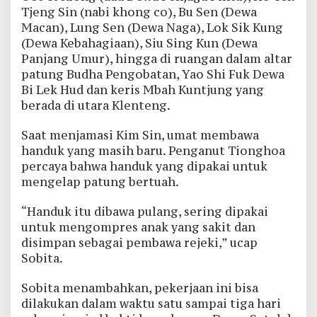
Tjeng Sin (nabi khong co), Bu Sen (Dewa
Macan), Lung Sen (Dewa Naga), Lok Sik Kung
(Dewa Kebahagiaan), Siu Sing Kun (Dewa
Panjang Umur), hingga di ruangan dalam altar
patung Budha Pengobatan, Yao Shi Fuk Dewa
Bi Lek Hud dan keris Mbah Kuntjung yang
berada di utara Klenteng.
Saat menjamasi Kim Sin, umat membawa
handuk yang masih baru. Penganut Tionghoa
percaya bahwa handuk yang dipakai untuk
mengelap patung bertuah.
“Handuk itu dibawa pulang, sering dipakai
untuk mengompres anak yang sakit dan
disimpan sebagai pembawa rejeki,” ucap
Sobita.
Sobita menambahkan, pekerjaan ini bisa
dilakukan dalam waktu satu sampai tiga hari