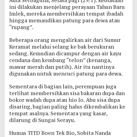
Aula Serbaguna, Selasa pagi (29/1). Kebiasaan
ini dilakukan menjelang perayaan Tahun Baru
Imlek, mereka membersihkan tempat ibadah
hingga memandikan patung para dewa atau
“rupang”.
Beberapa orang mengalirkan air dari Sumur
Keramat melalui selang ke bak berukuran
sedang. Kemudian dicampur dengan air kayu
cendana dan kembang “telon” (kenanga,
mawar merah dan putih). Air itu nantinya
digunakan untuk mencuci patung para dewa.
Sementara di bagian lain, perempuan juga
terlihat membersihkan sisa bakaran dupa dan
bokor wadah dupa atau hio lo. Abu sisa dupa
disaring, bagian paling halus dikembalikan ke
tempat asalnya. Sementara yang kasar,
dilarung di Sungai Serayu.
Humas TITD Boen Tek Bio, Sobita Nanda