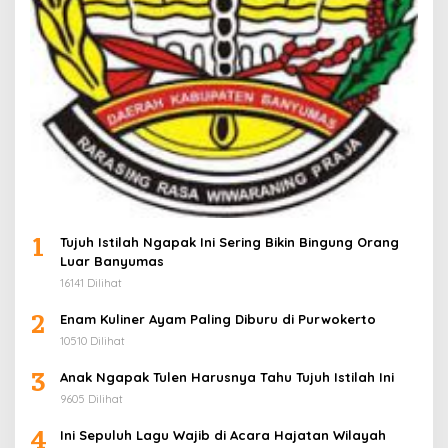
1
Tujuh Istilah Ngapak Ini Sering Bikin Bingung Orang
Luar Banyumas
16141 Dilihat
2
Enam Kuliner Ayam Paling Diburu di Purwokerto
10510 Dilihat
3
Anak Ngapak Tulen Harusnya Tahu Tujuh Istilah Ini
9605 Dilihat
4
Ini Sepuluh Lagu Wajib di Acara Hajatan Wilayah