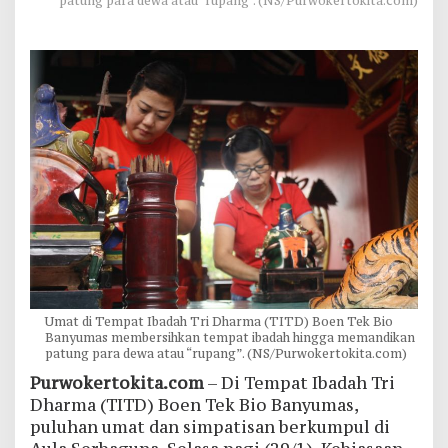
patung para dewa atau "rupang". (NS/Purwokertokita.com)
Umat di Tempat Ibadah Tri Dharma (TITD) Boen Tek Bio
Banyumas membersihkan tempat ibadah hingga memandikan
patung para dewa atau “rupang”. (NS/Purwokertokita.com)
Purwokertokita.com
– Di Tempat Ibadah Tri
Dharma (TITD) Boen Tek Bio Banyumas,
puluhan umat dan simpatisan berkumpul di