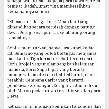
sebagai wujud bakti kepada para Dewa. Setelah
tempat ibadah, umat juga membersihkan
kediamannya sendiri.
“Khusus untuk tiga keris Mbah Kuntjung
dimandikan secara terpisah dengan patung
dewa. Petugasnya pun tak sembarang orang,”
tambahnya.
Sobita menuturkan, hanya juru kunci kedua,
Edi Sumarno yang boleh bertugas menjamas
pusaka itu. Tiga keris tersebut terdiri dari
Keris Brojol yang melambangkan kelahiran
manusia, keris Sapu Jagat yang berarti
membersihkan diri dari hal-hal buruk, dan
terakhir Cempana Carita yang berarti
pembawa ketenangan. Ketiganya dimandikan
oleh Marno pada urutan terakhir setelah para
Dewa.
Kebiasaan ini menjadi keunikan tersendiri dari