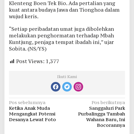
Klenteng Boen Tek Bio. Ada pertalian yang
kuat antara budaya Jawa dan Tionghoa dalam
wujud keris.
“Setiap peribadatan umat juga dibolehkan
melakukan penghormatan terhadap Mbah
Kuntjung, penjaga tempat ibadah ini,” ujar
Sobita. (NS/YS)
Post Views:
1,377
Ikuti Kami
Navigasi
Pos sebelumnya
Pos berikutnya
Ketika Anak Muda
Sanggaluri Park
pos
Mengangkat Potensi
Purbalingga Tambah
Desanya Lewat Foto
Wahana Baru, Ini
Bocorannya