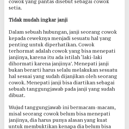
cowok yang pantas disebut sebagai cowok
setia.
Tidak mudah ingkar janji
Dalam sebuah hubungan, janji seorang cowok
kepada ceweknya menjadi sesuatu hal yang
penting untuk diperhatikan. Cowok
terhormat adalah cowok yang bisa menepati
janjinya, karena itu ada istilah ‘laki-laki
dihormati karena janjinya’. Menepati janji
bukan berarti harus selalu melakukan sesuatu
hal sesuai yang sudah dijanjikan oleh seorang
cowok. Menepati janji bisa diartikan sebagai
sebuah tanggungjawab pada janji yang sudah
dibuat.
Wujud tanggungjawab ini bermacam-macam,
misal seorang cowok belum bisa menepati
janjinya, dia harus punya alasan yang kuat
untuk membuktikan kenapa dia belum bisa