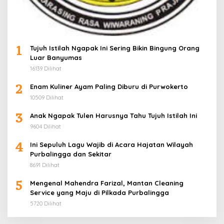
1
Tujuh Istilah Ngapak Ini Sering Bikin Bingung Orang
Luar Banyumas
16139 Dilihat
2
Enam Kuliner Ayam Paling Diburu di Purwokerto
10509 Dilihat
3
Anak Ngapak Tulen Harusnya Tahu Tujuh Istilah Ini
9604 Dilihat
4
Ini Sepuluh Lagu Wajib di Acara Hajatan Wilayah
Purbalingga dan Sekitar
8691 Dilihat
5
Mengenal Mahendra Farizal, Mantan Cleaning
Service yang Maju di Pilkada Purbalingga
5720 Dilihat