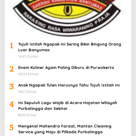
1
Tujuh Istilah Ngapak Ini Sering Bikin Bingung Orang
Luar Banyumas
16145 Dilihat
2
Enam Kuliner Ayam Paling Diburu di Purwokerto
10524 Dilihat
3
Anak Ngapak Tulen Harusnya Tahu Tujuh Istilah Ini
9612 Dilihat
4
Ini Sepuluh Lagu Wajib di Acara Hajatan Wilayah
Purbalingga dan Sekitar
8693 Dilihat
5
Mengenal Mahendra Farizal, Mantan Cleaning
Service yang Maju di Pilkada Purbalingga