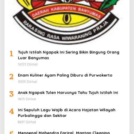
1
Tujuh Istilah Ngapak Ini Sering Bikin Bingung Orang
Luar Banyumas
16155 Dilihat
2
Enam Kuliner Ayam Paling Diburu di Purwokerto
10531 Dilihat
3
Anak Ngapak Tulen Harusnya Tahu Tujuh Istilah Ini
9615 Dilihat
4
Ini Sepuluh Lagu Wajib di Acara Hajatan Wilayah
Purbalingga dan Sekitar
8697 Dilihat
Mengenal Mahendra Farizal, Mantan Cleaning