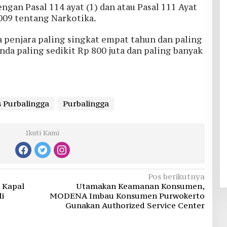
ngan Pasal 114 ayat (1) dan atau Pasal 111 Ayat
009 tentang Narkotika.
 penjara paling singkat empat tahun dan paling
nda paling sedikit Rp 800 juta dan paling banyak
s Purbalingga
Purbalingga
Ikuti Kami
Pos berikutnya
 Kapal
Utamakan Keamanan Konsumen,
i
MODENA Imbau Konsumen Purwokerto
Gunakan Authorized Service Center