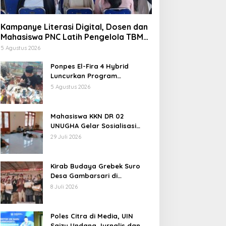
Kampanye Literasi Digital, Dosen dan
Mahasiswa PNC Latih Pengelola TBM
Pojok Pustaka Majenang Produksi
5 Agustus 2026
Konten Medsos
Ponpes El-Fira 4 Hybrid
Luncurkan Program
JunioSmart, Wujudkan
5 Agustus 2026
Pesantren Digital
Mahasiswa KKN DR 02
UNUGHA Gelar Sosialisasi
Edukasi Bahaya Narkoba dan
29 Juli 2026
Tanggap Ular di Masjid
Fathurrahman Jeruklegi
Cilacap
Kirab Budaya Grebek Suro
Desa Gambarsari di
Purbalingga Banjir Apresiasi
8 Juli 2026
Poles Citra di Media, UIN
Saizu Undang Jurnalis dan