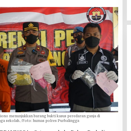
ono menunjukkan barang bukti kasus peredaran ganja di
ga sekolah. /Foto: humas polres Purbalingga