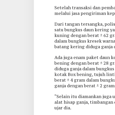
Setelah transaksi dan pemba
melalui jasa pengiriman ke
Dari tangan tersangka, poli
satu bungkus daun kering y
kuning dengan berat ± 62 gr
dalam bungkus kresek warna
batang kering diduga ganja 
Ada juga enam paket daun ke
bening dengan berat ± 28 g
diduga ganja dalam bungkus 
kotak Box bening, tujuh lin
berat ± 4 gram dalam bungkus
ganja dengan berat ± 2 gram
“Selain itu diamankan juga u
alat hisap ganja, timbangan
ujar dia.