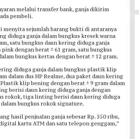
yaran melalui transfer bank, ganja dikirim
pada pembeli.
si menyita sejumlah barang bukti di antaranya
ang diduga ganja dalam bungkus kresek warna
am, satu bungkus daun kering diduga ganja
 pink dengan berat ± 61 gram, satu bungkus
dalam bungkus kertas dengan berat ± 12 gram.
ring diduga ganja dalam bungkus plastik klip
ram dalam dus HP Realme, dua paket daun kering
Plastik klip bening dengan berat ± 9 gram dalam
ting berisi daun kering diduga ganja dengan
 rokok, tiga linting berisi daun kering diduga
 dalam bungkus rokok signature.
ang hasil penjualan ganja sebesar Rp. 350 ribu,
 digital kartu ATM dan satu telepon genggam,”