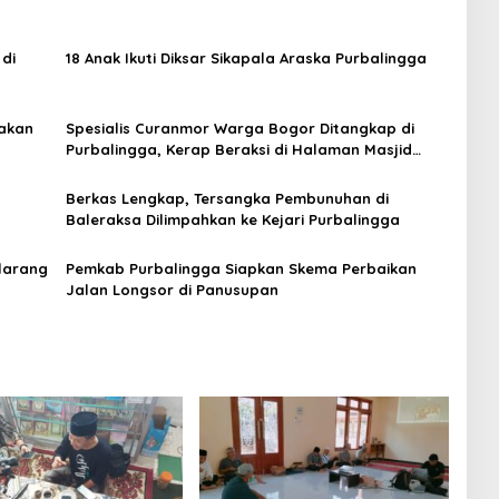
di
18 Anak Ikuti Diksar Sikapala Araska Purbalingga
akan
Spesialis Curanmor Warga Bogor Ditangkap di
Purbalingga, Kerap Beraksi di Halaman Masjid
Hingga Rumah Kos
Berkas Lengkap, Tersangka Pembunuhan di
Baleraksa Dilimpahkan ke Kejari Purbalingga
rlarang
Pemkab Purbalingga Siapkan Skema Perbaikan
Jalan Longsor di Panusupan