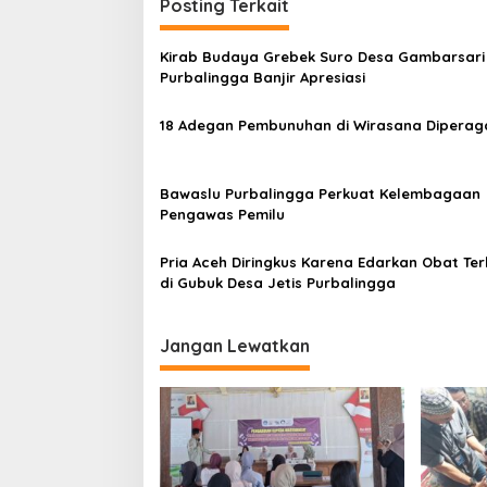
Posting Terkait
Kirab Budaya Grebek Suro Desa Gambarsari 
Purbalingga Banjir Apresiasi
18 Adegan Pembunuhan di Wirasana Diperag
Bawaslu Purbalingga Perkuat Kelembagaan
Pengawas Pemilu
Pria Aceh Diringkus Karena Edarkan Obat Te
di Gubuk Desa Jetis Purbalingga
Jangan Lewatkan