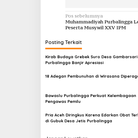
Navigasi
Pos sebelumnya
Muhammadiyah Purbalingga L
pos
Peserta Musywil XXV IPM
Posting Terkait
Kirab Budaya Grebek Suro Desa Gambarsari 
Purbalingga Banjir Apresiasi
18 Adegan Pembunuhan di Wirasana Diperag
Bawaslu Purbalingga Perkuat Kelembagaan
Pengawas Pemilu
Pria Aceh Diringkus Karena Edarkan Obat Te
di Gubuk Desa Jetis Purbalingga