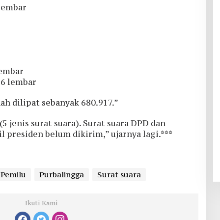
 lembar
lembar
: 6 lembar
ah dilipat sebanyak 680.917.”
(5 jenis surat suara). Surat suara DPD dan
 presiden belum dikirim,” ujarnya lagi.***
Pemilu
Purbalingga
Surat suara
Ikuti Kami