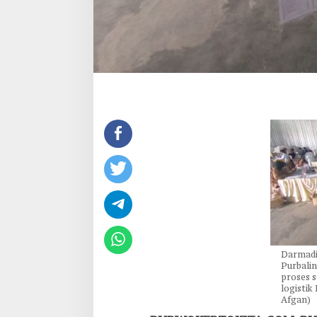
Darmadi
Purbali
proses s
logistik
Afgan)