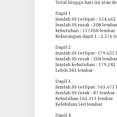
Total hingga hari ini atau de
Dapil 1
Jumlah SS terlipat : 154.662
Jumlah SS rusak : 308 lemba
Kebutuhan : 157.038 lembar
Kekurangan dapil 1 : 2.376 
Dapil 2
Jumlah SS terlipat: 179.625
Jumlah SS rusak : 204 lemba
Jumlah kebutuhan : 179.242
Lebih 383 lembar
Dapil 3
Jumlah SS terlipat: 163.671
Jumlah SS rusak : 87 lembar
Kebutuhan 163.111 lembar
Kelebihan 560 lembar
Dapil 4