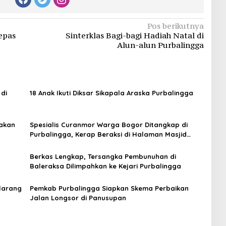
Pos berikutnya
epas
Sinterklas Bagi-bagi Hadiah Natal di
Alun-alun Purbalingga
di
18 Anak Ikuti Diksar Sikapala Araska Purbalingga
akan
Spesialis Curanmor Warga Bogor Ditangkap di
Purbalingga, Kerap Beraksi di Halaman Masjid
Hingga Rumah Kos
Berkas Lengkap, Tersangka Pembunuhan di
Baleraksa Dilimpahkan ke Kejari Purbalingga
rlarang
Pemkab Purbalingga Siapkan Skema Perbaikan
Jalan Longsor di Panusupan