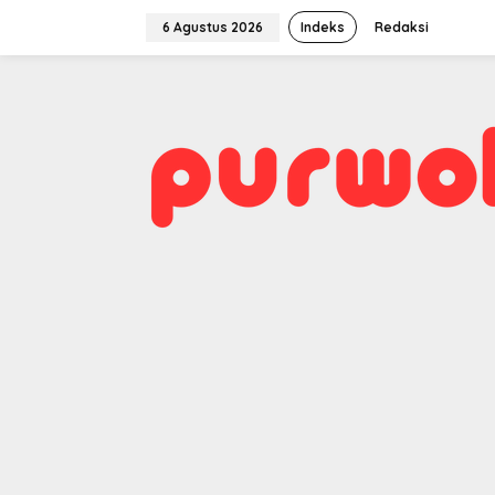
Lewati
ke
6 Agustus 2026
Indeks
Redaksi
konten