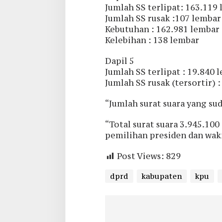
Jumlah SS terlipat: 163.119
Jumlah SS rusak :107 lembar
Kebutuhan : 162.981 lembar
Kelebihan : 138 lembar
Dapil 5
Jumlah SS terlipat : 19.840 
Jumlah SS rusak (tersortir) 
“Jumlah surat suara yang sud
“Total surat suara 3.945.100 
pemilihan presiden dan wakil
Post Views:
829
dprd
kabupaten
kpu