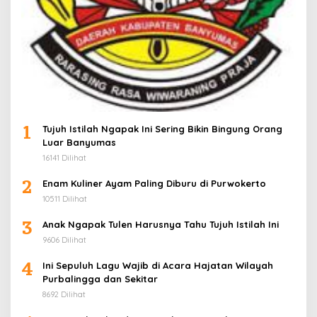
1
Tujuh Istilah Ngapak Ini Sering Bikin Bingung Orang
Luar Banyumas
16141 Dilihat
2
Enam Kuliner Ayam Paling Diburu di Purwokerto
10511 Dilihat
3
Anak Ngapak Tulen Harusnya Tahu Tujuh Istilah Ini
9606 Dilihat
4
Ini Sepuluh Lagu Wajib di Acara Hajatan Wilayah
Purbalingga dan Sekitar
8692 Dilihat