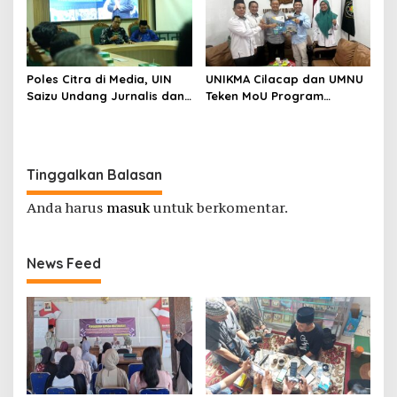
Cilacap
Poles Citra di Media, UIN
UNIKMA Cilacap dan UMNU
Saizu Undang Jurnalis dan
Teken MoU Program
Pegiat Medsos
Strategis
Tinggalkan Balasan
Anda harus
masuk
untuk berkomentar.
News Feed