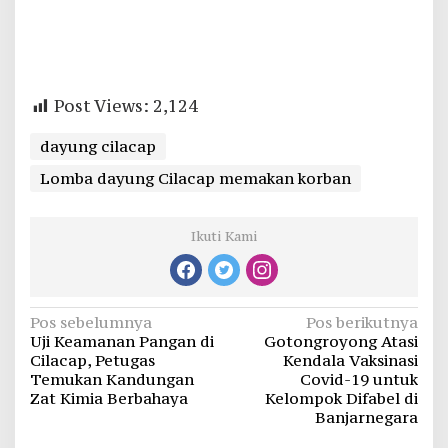
Post Views:
2,124
dayung cilacap
Lomba dayung Cilacap memakan korban
Ikuti Kami
Navigasi
Pos sebelumnya
Pos berikutnya
Uji Keamanan Pangan di
Gotongroyong Atasi
pos
Cilacap, Petugas
Kendala Vaksinasi
Temukan Kandungan
Covid-19 untuk
Zat Kimia Berbahaya
Kelompok Difabel di
Banjarnegara