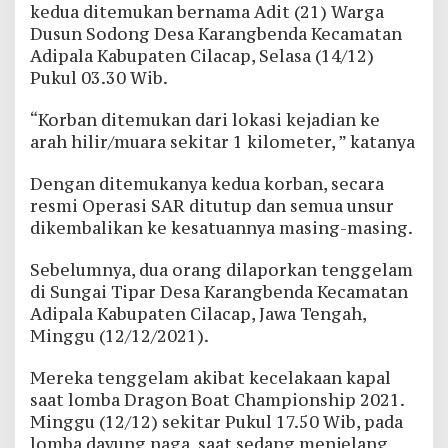
kedua ditemukan bernama Adit (21) Warga
Dusun Sodong Desa Karangbenda Kecamatan
Adipala Kabupaten Cilacap, Selasa (14/12)
Pukul 03.30 Wib.
“Korban ditemukan dari lokasi kejadian ke
arah hilir/muara sekitar 1 kilometer, ” katanya
Dengan ditemukanya kedua korban, secara
resmi Operasi SAR ditutup dan semua unsur
dikembalikan ke kesatuannya masing-masing.
Sebelumnya, dua orang dilaporkan tenggelam
di Sungai Tipar Desa Karangbenda Kecamatan
Adipala Kabupaten Cilacap, Jawa Tengah,
Minggu (12/12/2021).
Mereka tenggelam akibat kecelakaan kapal
saat lomba Dragon Boat Championship 2021.
Minggu (12/12) sekitar Pukul 17.50 Wib, pada
lomba dayung naga, saat sedang menjelang