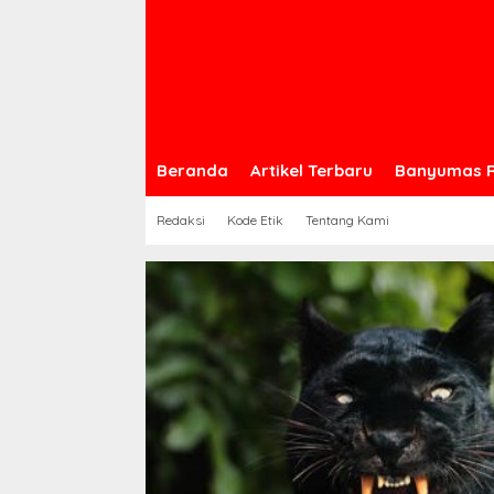
Beranda
Artikel Terbaru
Banyumas 
Redaksi
Kode Etik
Tentang Kami