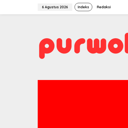
Lewati
ke
6 Agustus 2026
Indeks
Redaksi
konten