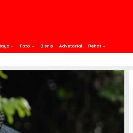
Raya
Foto
Bisnis
Advetorial
Rehat