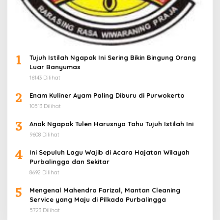
1
Tujuh Istilah Ngapak Ini Sering Bikin Bingung Orang
Luar Banyumas
16143 Dilihat
2
Enam Kuliner Ayam Paling Diburu di Purwokerto
10513 Dilihat
3
Anak Ngapak Tulen Harusnya Tahu Tujuh Istilah Ini
9608 Dilihat
4
Ini Sepuluh Lagu Wajib di Acara Hajatan Wilayah
Purbalingga dan Sekitar
8692 Dilihat
5
Mengenal Mahendra Farizal, Mantan Cleaning
Service yang Maju di Pilkada Purbalingga
5723 Dilihat