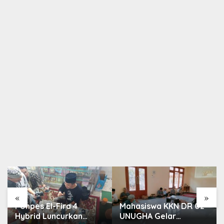
«
»
Ponpes El-Fira 4
Mahasiswa KKN DR 02
Hybrid Luncurkan
UNUGHA Gelar