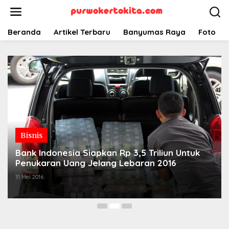
Lewati
ke
konten
Beranda
Artikel Terbaru
Banyumas Raya
Foto
Bisnis
Bank Indonesia Siapkan Rp 3,5 Triliun Untuk
Penukaran Uang Jelang Lebaran 2016
31 Mei 2016