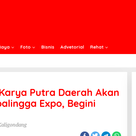
Raya
Foto
Bisnis
Advetorial
Rehat
 Karya Putra Daerah Akan
alingga Expo, Begini
 Kaligondang