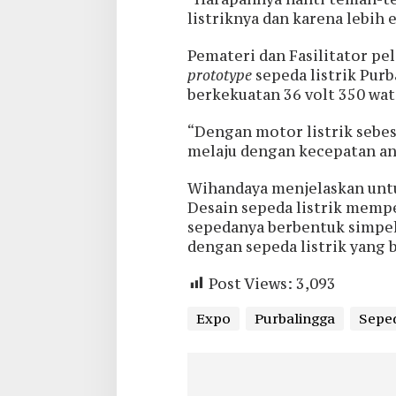
listriknya dan karena lebih 
Pemateri dan Fasilitator pe
prototype
sepeda listrik Purb
berkekuatan 36 volt 350 wat
“Dengan motor listrik sebes
melaju dengan kecepatan an
Wihandaya menjelaskan untu
Desain sepeda listrik memp
sepedanya berbentuk simpel
dengan sepeda listrik yang b
Post Views:
3,093
Expo
Purbalingga
Seped