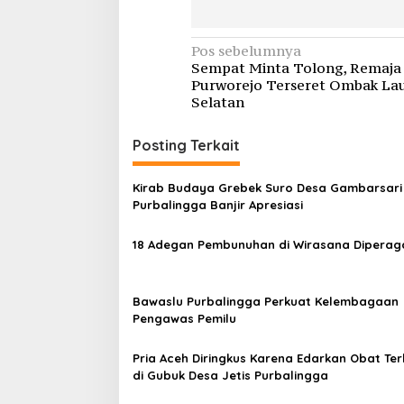
Navigasi
Pos sebelumnya
Sempat Minta Tolong, Remaja 
pos
Purworejo Terseret Ombak La
Selatan
Posting Terkait
Kirab Budaya Grebek Suro Desa Gambarsari 
Purbalingga Banjir Apresiasi
18 Adegan Pembunuhan di Wirasana Diperag
Bawaslu Purbalingga Perkuat Kelembagaan
Pengawas Pemilu
Pria Aceh Diringkus Karena Edarkan Obat Te
di Gubuk Desa Jetis Purbalingga