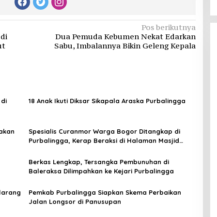
Pos berikutnya
di
Dua Pemuda Kebumen Nekat Edarkan
ut
Sabu, Imbalannya Bikin Geleng Kepala
di
18 Anak Ikuti Diksar Sikapala Araska Purbalingga
akan
Spesialis Curanmor Warga Bogor Ditangkap di
Purbalingga, Kerap Beraksi di Halaman Masjid
Hingga Rumah Kos
Berkas Lengkap, Tersangka Pembunuhan di
Baleraksa Dilimpahkan ke Kejari Purbalingga
rlarang
Pemkab Purbalingga Siapkan Skema Perbaikan
Jalan Longsor di Panusupan