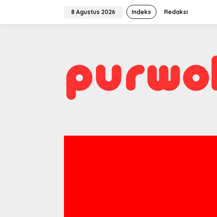
Lewati
ke
8 Agustus 2026
Indeks
Redaksi
konten